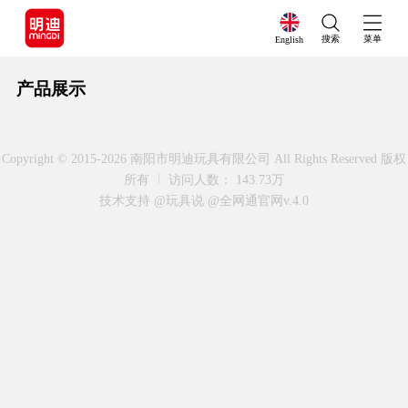
搜索
菜单
English
产品展示
Copyright © 2015-2026 南阳市明迪玩具有限公司 All Rights Reserved 版权
所有
访问人数： 143.73万
技术支持 @玩具说
@全网通官网v.4.0