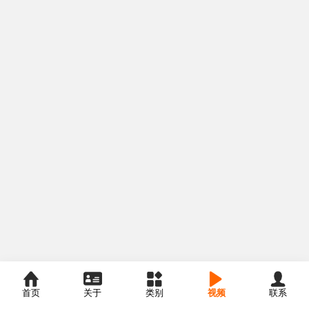
首页
关于
类别
视频
联系